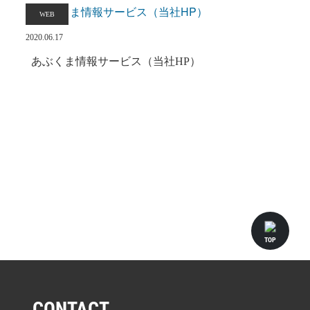
WEB
2020.06.17
あぶくま情報サービス（当社HP）
Navigation
TOP
CONTACT