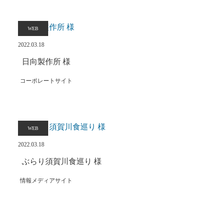
WEB
2022.03.18
日向製作所 様
コーポレートサイト
WEB
2022.03.18
ぶらり須賀川食巡り 様
情報メディアサイト